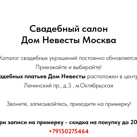
Свадебный салон
Дом Невесты Москва
Каталог свадебных украшений постоянно обновляется
Приезжайте и выбирайте!
адебных платьев Дом Невесты
расположен в цент
Ленинский пр., д.3 , м.Октябрьская
Звоните, записывайтесь, приходите на примерку!
ри записи на примерку - скидка на покупку до 2
+79150275464