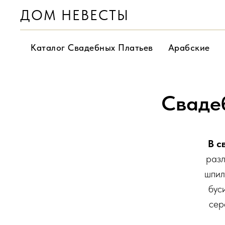
ДОМ НЕВЕСТЫ
Каталог Свадебных Платьев
Арабские
Сваде
В с
раз
шпил
бус
сер