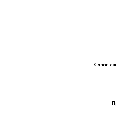
Салон св
П