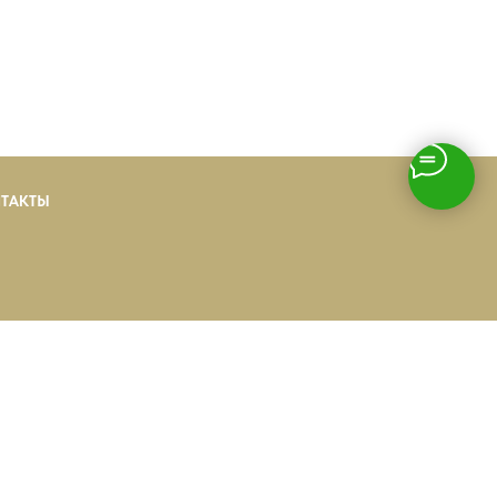
ТАКТЫ
00 до 20−30