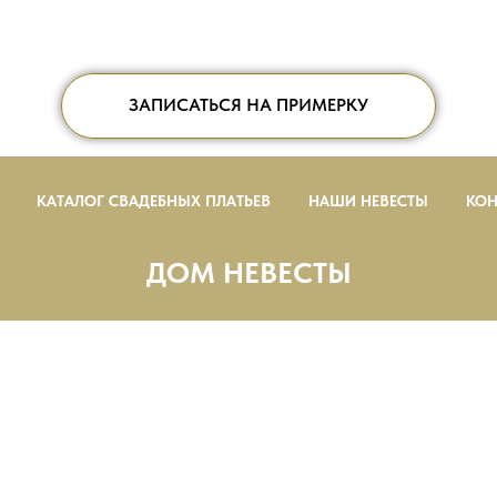
ЗАПИСАТЬСЯ НА ПРИМЕРКУ
КАТАЛОГ СВАДЕБНЫХ ПЛАТЬЕВ
НАШИ НЕВЕСТЫ
КОН
ДОМ НЕВЕСТЫ
м. Октябрьская, Москва, Ленинский проспект, 3
салон ДОМ НЕВЕСТЫ работает ежедневно с 11−
+7(916)718-8800