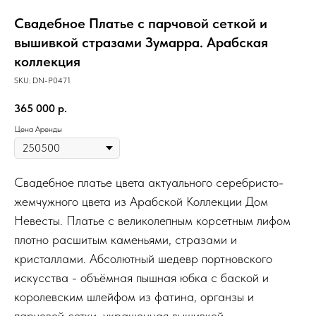
Свадебное Платье с парчовой сеткой и
вышивкой стразами Зумарра. Арабская
коллекция
SKU:
DN-P0471
365 000
р.
Цена Аренды
Свадебное платье цвета актуального серебристо-
жемчужного цвета из Арабской Коллекции Дом
Невесты. Платье с великолепным корсетным лифом
плотно расшитым каменьями, стразами и
кристаллами. Абсолютный шедевр портновского
искусства - объёмная пышная юбка с баской и
королевским шлейфом из фатина, органзы и
парчовой сетки, украшенная вышивкой