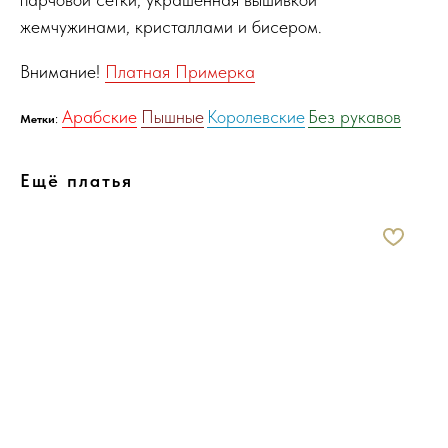
жемчужинами, кристаллами и бисером.
Внимание!
Платная Примерка
Арабские
Пышные
Королевские
Без рукавов
:
Метки
Ещё платья