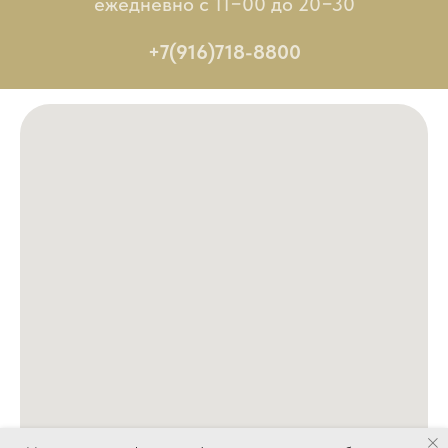
ежедневно с 11−00 до 20−30
+7(916)718-8800