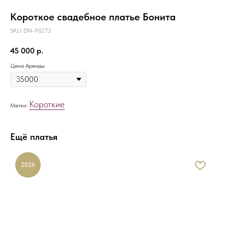
Короткое свадебное платье Бонита
SKU:
DN-P0272
45 000
р.
Цена Аренды
Короткие
Метки:
Ещё платья
2026