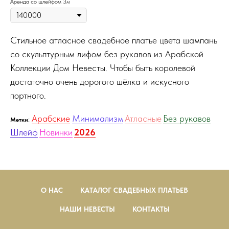
Аренда со шлейфом 3м
Стильное атласное свадебное платье цвета шампань
со скульптурным лифом без рукавов из Арабской
Коллекции Дом Невесты. Чтобы быть королевой
достаточно очень дорогого шёлка и искусного
портного.
Арабские
Минимализм
Атласные
Без рукавов
:
Метки
Шлейф
Новинки
2026
О НАС
КАТАЛОГ СВАДЕБНЫХ ПЛАТЬЕВ
НАШИ НЕВЕСТЫ
КОНТАКТЫ