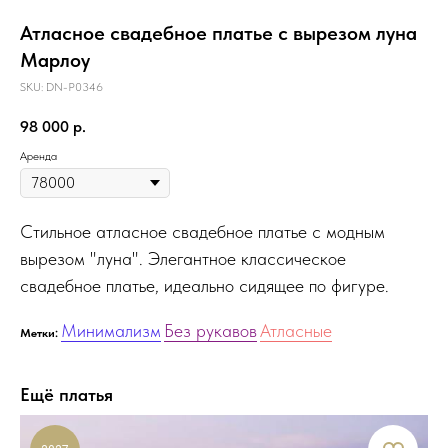
Атласное свадебное платье с вырезом луна
Марлоу
SKU:
DN-P0346
98 000
р.
Аренда
Стильное атласное свадебное платье с модным
вырезом "луна". Элегантное классическое
свадебное платье, идеально сидящее по фигуре.
Минимализм
Без рукавов
Атласные
Метки:
Ещё платья