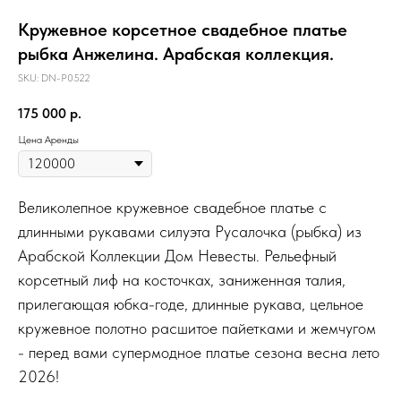
Кружевное корсетное свадебное платье
рыбка Анжелина. Арабская коллекция.
SKU:
DN-P0522
175 000
р.
Цена Аренды
Великолепное кружевное свадебное платье с
длинными рукавами силуэта Русалочка (рыбка) из
Арабской Коллекции Дом Невесты. Рельефный
корсетный лиф на косточках, заниженная талия,
прилегающая юбка-годе, длинные рукава, цельное
кружевное полотно расшитое пайетками и жемчугом
- перед вами супермодное платье сезона весна лето
2026!