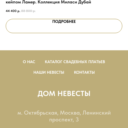
кейпом Ламер. Коллекция Миласи Дубай
Ар
44 400
р.
88 800
р.
72 
ПОДРОБНЕЕ
О НАС
КАТАЛОГ СВАДЕБНЫХ ПЛАТЬЕВ
НАШИ НЕВЕСТЫ
КОНТАКТЫ
ДОМ НЕВЕСТЫ
м. Октябрьская, Москва, Ленинский
проспект, 3