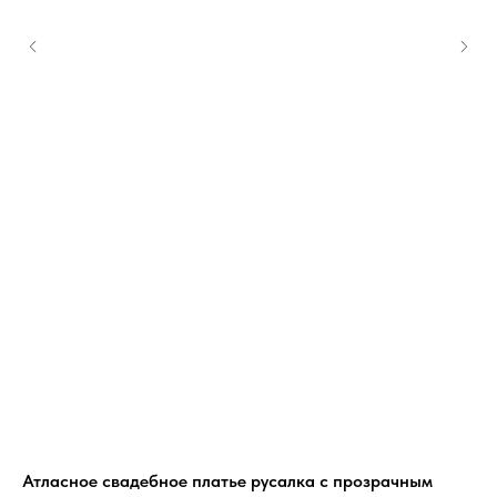
Атласное свадебное платье русалка с прозрачным
Св