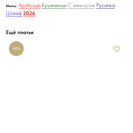
Арабские
Кружевные
С жемчугом
Русалка
:
Метки
Шлейф
2026
Ещё платья
-50%