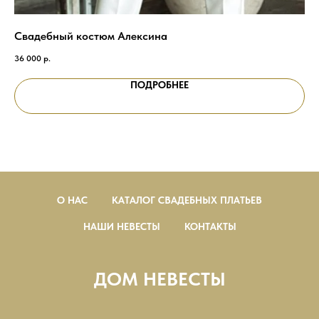
Свадебный костюм Алексина
Ши
Ла
36 000
р.
35 
ПОДРОБНЕЕ
О НАС
КАТАЛОГ СВАДЕБНЫХ ПЛАТЬЕВ
НАШИ НЕВЕСТЫ
КОНТАКТЫ
ДОМ НЕВЕСТЫ