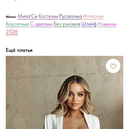
Мила'Си
Костюмы
Русалочка
Атласные
:
Метки
Корсетные
С цветами
Без рукавов
Шлейф
Новинки
2026
Ещё платья